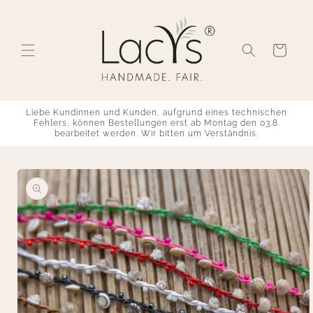
Skip to
content
Cart
Liebe Kundinnen und Kunden, aufgrund eines technischen
Fehlers, können Bestellungen erst ab Montag den 03.8.
bearbeitet werden. Wir bitten um Verständnis.
Skip to
product
information